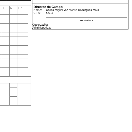
Director de Campo
2'
D
TP
Nome:
Carlos Miguel Vaz Afonso Domingues Mota
CIPA:
52711
Assinatura
Observações:
Administrativas