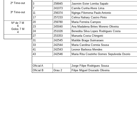
2º Time-out
3
258945
Jasmim Ester Lomba Sapalo
7
241073
Camila Cunha Alves Lima
3º Time-out
11
256374
Nginga Filomena Paulo Antonio
17
257233
Celma Nahary Castro Pinto
20
259780
Maria Ferreira Campos
Nº de 7 M
6
23
245040
Ana Madalena Brites Moreno Oliveira
Golos 7 M
24
251026
Benedita Silva Lopes Rodrigues Costa
4
27
253353
Manuela Costa Chingotti
31
242545
Matilde Braga Guimaraes
33
242544
Maria Carolina Correia Sousa
41
242543
Leonor Barbosa Mendes
43
242546
Maria Rita Coutinho Gomes Sepulveda Osorio
Oficial A
Jorge Filipe Rodrigues Sousa
Oficial B
Grau 2
Filipe Miguel Dourado Oliveira